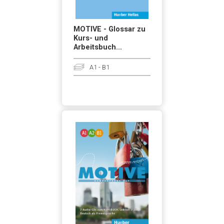
MOTIVE - Glossar zu
Kurs- und
Arbeitsbuch...
A1 - B1