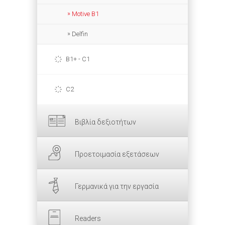
Motive Β1
Delfin
B1+ - C1
C2
Βιβλία δεξιοτήτων
Προετοιμασία εξετάσεων
Γερμανικά για την εργασία
Readers