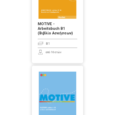
MOTIVE -
Arbeitsbuch Β1
(Βιβλίο Ασκήσεων)
B1
από 16 ετών