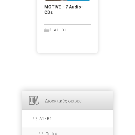
MOTIVE - 7 Audio-
CDs
A1 - B1
Διδακτικές σειρές
A1 - B1
Παιδιά