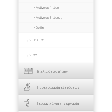
Motive σε 1 τόμο
Motive σε 3 τόμους
Delfin
B1+ - C1
C2
Βιβλία δεξιοτήτων
Προετοιμασία εξετάσεων
Γερμανικά για την εργασία