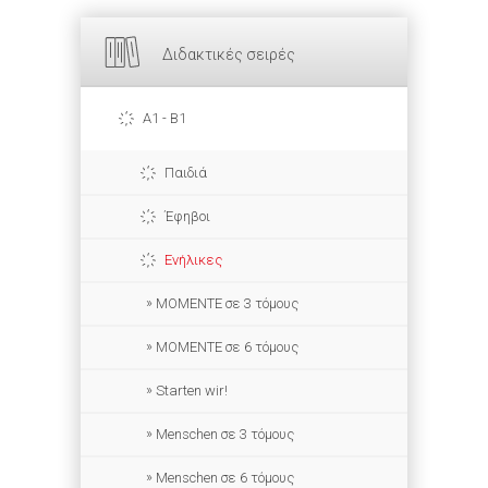
Διδακτικές σειρές
A1 - B1
Παιδιά
Έφηβοι
Ενήλικες
ΜΟΜΕΝΤΕ σε 3 τόμους
MOMENTE σε 6 τόμους
Starten wir!
Menschen σε 3 τόμους
Menschen σε 6 τόμους