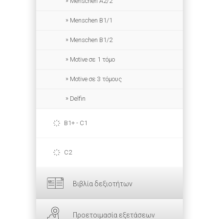
Menschen A2/2
Menschen B1/1
Menschen B1/2
Motive σε 1 τόμο
Motive σε 3 τόμους
Delfin
B1+ - C1
C2
Βιβλία δεξιοτήτων
Προετοιμασία εξετάσεων