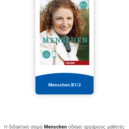
Menschen B1/2
Η διδακτική σειρά
Menschen
οδηγεί αρχάριους μαθητές