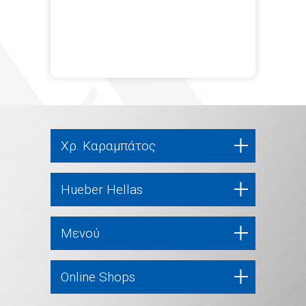
Χρ. Καραμπάτος
Hueber Hellas
Μενού
Online Shops