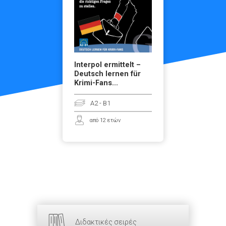
Interpol ermittelt –
Deutsch lernen für
Krimi-Fans...
A2 - B1
από 12 ετών
Διδακτικές σειρές