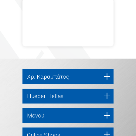
Χρ. Καραμπάτος
Hueber Hellas
Μενού
Online Shops