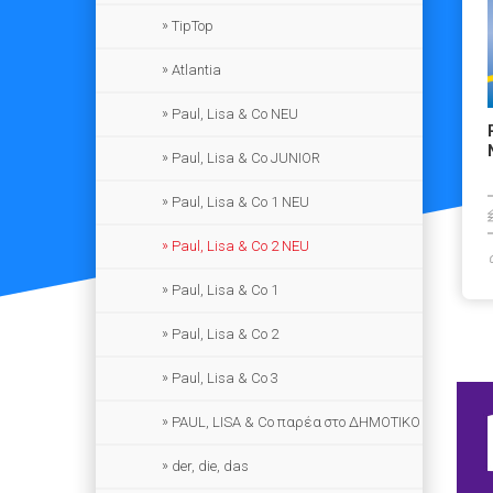
TipTop
Atlantia
Paul, Lisa & Co NEU
Paul, Lisa & Co JUNIOR
Paul, Lisa & Co 1 NEU
Paul, Lisa & Co 2 NEU
Paul, Lisa & Co 1
Paul, Lisa & Co 2
Paul, Lisa & Co 3
PAUL, LISA & Co παρέα στο ΔΗΜΟΤΙΚΟ
der, die, das