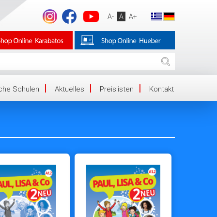
A-
A
A+
iche Schulen
Aktuelles
Preislisten
Kontakt