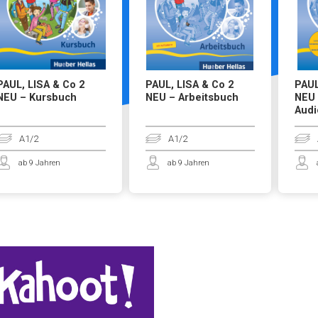
PAUL, LISA & Co 2
PAUL, LISA & Co 2
PAUL
NEU – Kursbuch
NEU – Arbeitsbuch
NEU 
Audi
A1/2
A1/2
ab 9 Jahren
ab 9 Jahren