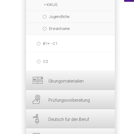
KIKUS
Jugendliche
Erwachsene
B1+ - C1
C2
Übungsmaterialien
Prüfungsvorbereitung
Deutsch für den Beruf