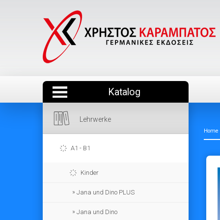
Katalog
Lehrwerke
Home
A1 - B1
Kinder
Jana und Dino PLUS
Jana und Dino