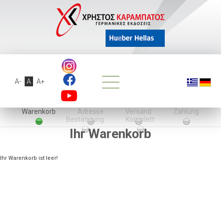
A-
A
A+
Warenkorb
Adresse
Versand
Zahlung
Bestätigung
Komplett
Ihr Warenkorb
Ihr Warenkorb ist leer!