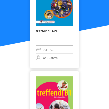
treffend! A2+
A1 - A2+
ab 9 Jahren