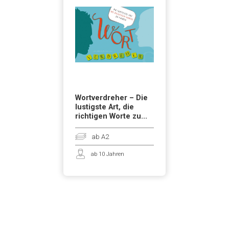
Wortverdreher – Die
lustigste Art, die
richtigen Worte zu...
ab A2
ab 10 Jahren