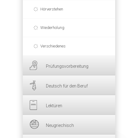
Hörverstehen
Wiederholung
Verschiedenes
Prüfungsvorbereitung
Deutsch für den Beruf
Lektüren
Neugriechisch