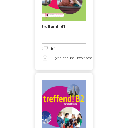
treffend! B1
B1
Jugendliche und Erwachsene