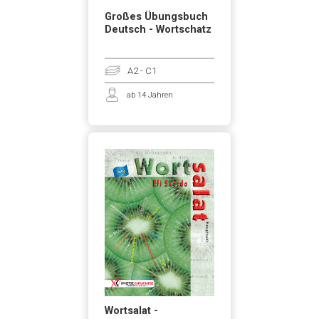
Großes Übungsbuch
Deutsch - Wortschatz
A2 - C1
ab 14 Jahren
Wortsalat -