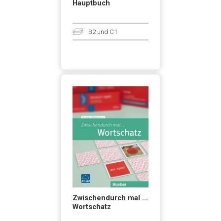
Hauptbuch
B2 und C1
Zwischendurch mal …
Wortschatz