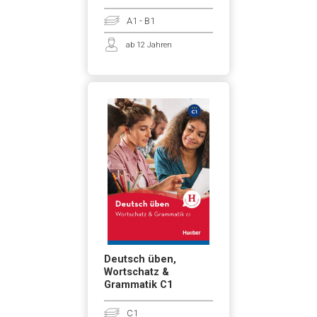
A1 - B1
ab 12 Jahren
Deutsch üben,
Wortschatz &
Grammatik C1
C1