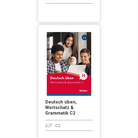
Deutsch üben,
Wortschatz &
Grammatik C2
C2