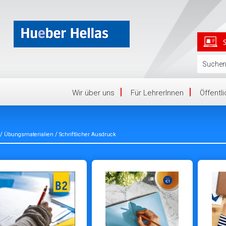
Wir über uns
Für LehrerInnen
Öffentl
/
/
Übungsmaterialien
Schriftlicher Ausdruck