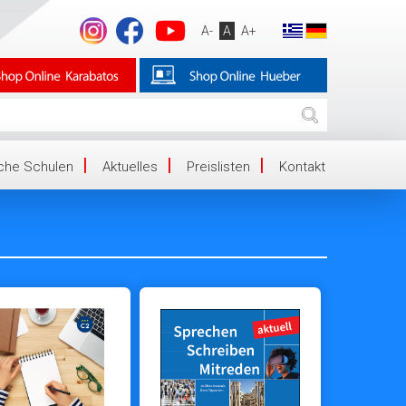
A-
A
A+
iche Schulen
Aktuelles
Preislisten
Kontakt