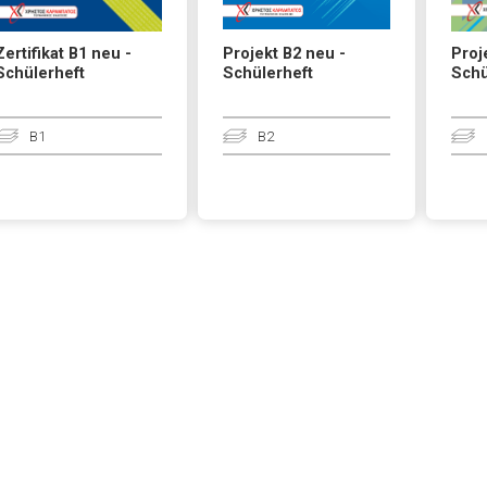
Zertifikat B1 neu -
Projekt B2 neu -
Proj
Schülerheft
Schülerheft
Schü
B1
B2