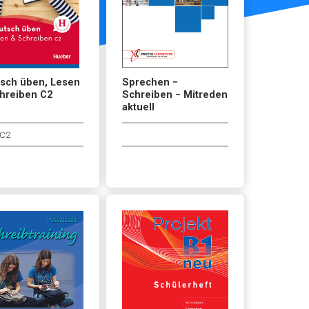
sch üben, Lesen
Sprechen −
hreiben C2
Schreiben − Mitreden
aktuell
C2