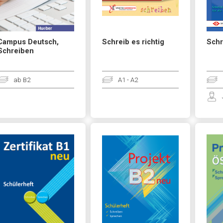
Campus Deutsch,
Schreib es richtig
Schr
Schreiben
ab B2
A1 - A2