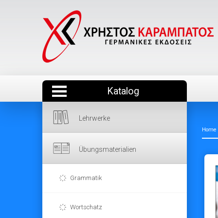
Katalog
Lehrwerke
Home
Übungsmaterialien
Grammatik
Wortschatz