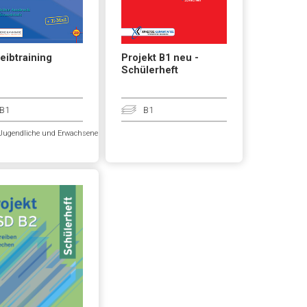
eibtraining
Projekt B1 neu -
Schülerheft
B1
B1
Jugendliche und Erwachsene