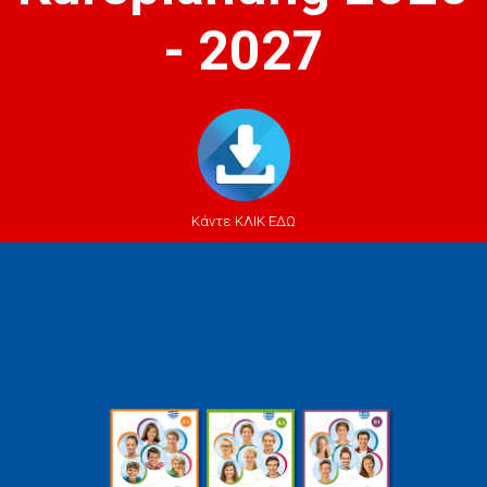
- 2027
Κάντε ΚΛΙΚ ΕΔΩ