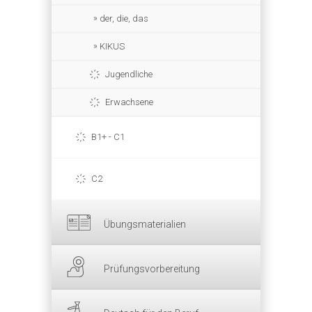
der, die, das
KIKUS
Jugendliche
Erwachsene
B1+ - C1
C2
Übungsmaterialien
Prüfungsvorbereitung