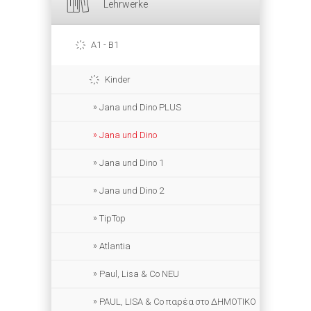
Lehrwerke
A1 - B1
Kinder
Jana und Dino PLUS
Jana und Dino
Jana und Dino 1
Jana und Dino 2
TipTop
Atlantia
Paul, Lisa & Co NEU
PAUL, LISA & Co παρέα στο ΔΗΜΟΤΙΚΟ