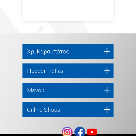
Χρ. Καραμπάτος
Hueber Hellas
Μενού
Online Shops