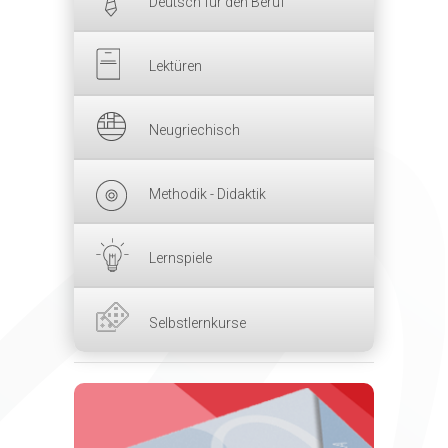
Deutsch für den Beruf
Lektüren
Neugriechisch
Methodik - Didaktik
Lernspiele
Selbstlernkurse