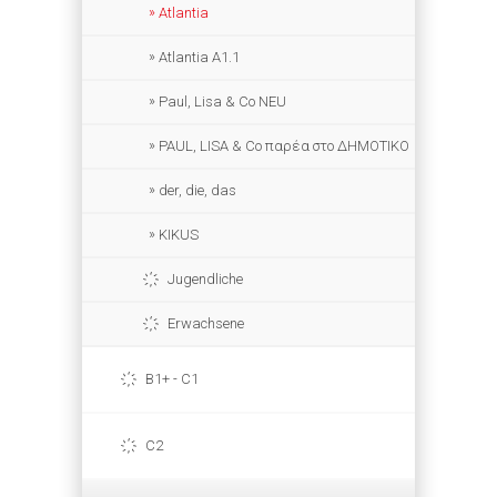
Atlantia
Atlantia A1.1
Paul, Lisa & Co NEU
PAUL, LISA & Co παρέα στο ΔΗΜΟΤΙΚΟ
der, die, das
KIKUS
Jugendliche
Erwachsene
B1+ - C1
C2