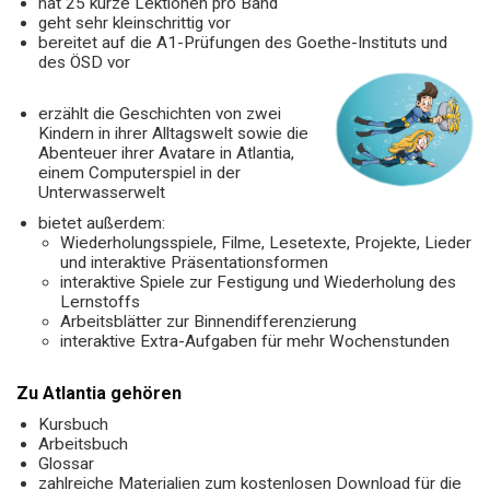
hat 25 kurze Lektionen pro Band
geht sehr kleinschrittig vor
bereitet auf die A1-Prüfungen des Goethe-Instituts und
des ÖSD vor
erzählt die Geschichten von zwei
Kindern in ihrer Alltagswelt sowie die
Abenteuer ihrer Avatare in Atlantia,
einem Computerspiel in der
Unterwasserwelt
bietet außerdem:
Wiederholungsspiele, Filme, Lesetexte, Projekte, Lieder
und interaktive Präsentationsformen
interaktive Spiele zur Festigung und Wiederholung des
Lernstoffs
Arbeitsblätter zur Binnendifferenzierung
interaktive Extra-Aufgaben für mehr Wochenstunden
Zu Atlantia gehören
Kursbuch
Arbeitsbuch
Glossar
zahlreiche Materialien zum kostenlosen Download für die