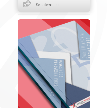
Selbstlernkurse