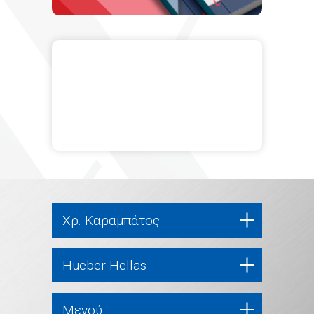
Χρ. Καραμπάτος
Hueber Hellas
Μενού