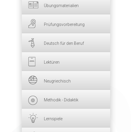
Übungsmaterialien
Prüfungsvorbereitung
Deutsch für den Beruf
Lektüren
Neugriechisch
Methodik - Didaktik
Lernspiele