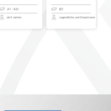
A1 - A2+
B2
ab 9 Jahren
Jugendliche und Erwachsene