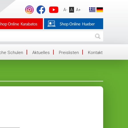
A-
A
A+
iche Schulen
Aktuelles
Preislisten
Kontakt