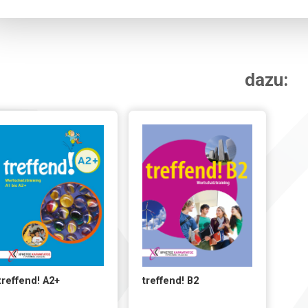
dazu:
treffend! A2+
treffend! B2