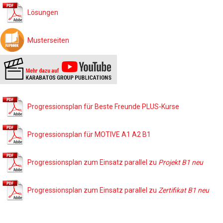
Lösungen
Musterseiten
Progressionsplan für Beste Freunde PLUS-Kurse
Progressionsplan für MOTIVE A1 A2 B1
Progressionsplan zum Einsatz parallel zu
Projekt B1 neu
Progressionsplan zum Einsatz parallel zu
Zertifikat B1 neu