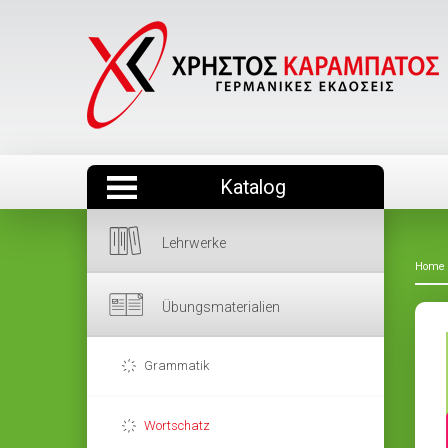
Katalog
Lehrwerke
Home
Übungsmaterialien
Grammatik
Wortschatz