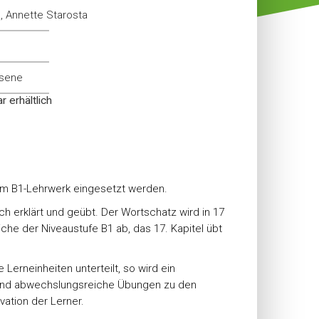
, Annette Starosta
hsene
 erhältlich
dem B1-Lehrwerk eingesetzt werden.
 erklärt und geübt. Der Wortschatz wird in 17
che der Niveaustufe B1 ab, das 17. Kapitel übt
 Lerneinheiten unterteilt, so wird ein
e und abwechslungsreiche Übungen zu den
vation der Lerner.