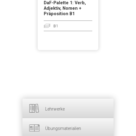
DaF-Palette 1: Verb,
Adjektiv, Nomen +
Präposition B1
B1
Lehrwerke
Übungsmaterialien