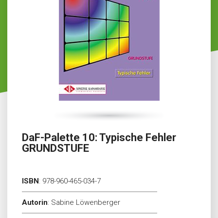
DaF-Palette 10: Typische Fehler
GRUNDSTUFE
ISBN
:
978-960-465-034-7
Autorin
:
Sabine Löwenberger