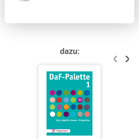
dazu: