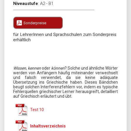
Niveaustufe
:
A2 - B1
Sonderpreise
für LehrerInnen und Sprachschulen zum Sonderpreis
erhältlich
Wissen
,
kennen
oder
können
? Solche und ähnliche Wörter
werden von Anfängern häufig miteinander verwechselt
und falsch verwendet, da sie keine adäquate
Übersetzung ins Griechische haben. Dieses Bändchen
beugt solchen Interferenzfehlern vor, indem es typische
Fehlerquellen griechischer Lerner herausgreift, detailliert
auf Griechisch erläutert und übt.
Test 10
Inhaltsverzeichnis