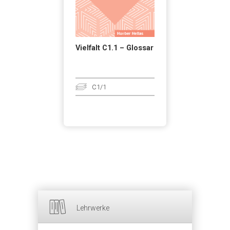
Vielfalt C1.1 – Glossar
C1/1
Lehrwerke