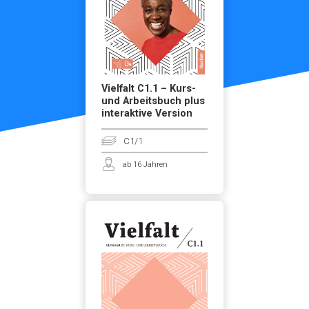
Vielfalt C1.1 – Kurs-
und Arbeitsbuch plus
interaktive Version
C1/1
ab 16 Jahren