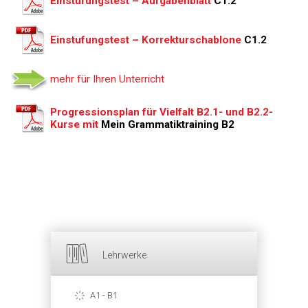
Einstufungstest – Aufgabenblatt
C1.2
Einstufungstest – Korrekturschablone
C1.2
mehr für Ihren Unterricht
Progressionsplan für Vielfalt B2.1- und B2.2-
Kurse mit
Mein Grammatiktraining B2
Lehrwerke
A1 - B1