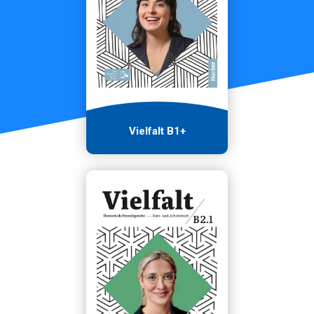
Vielfalt B1+