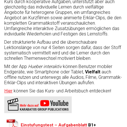
Kurs durch kooperative Aufgaben, unterstützt aber auch
gleichzeitig das individuelle Lernen durch vielfältige
Angebote für heterogene Gruppen, ein umfangreiches
Angebot an Kurzfilmen sowie animierte Erklär-Clips, die den
kompletten Grammatikstoff veranschaulichen.
Umfangreiche interaktive Zusatzübungen ermöglichen das
individuelle Wiederholen und Festigen des Lernstoffs.
Der strukturierte Aufbau und die überschaubare
Lektionslänge von nur 4 Seiten sorgen dafür, dass der Stoff
systematisch vermittelt wird und die Lerner durch den
schnellen Themenwechsel motiviert bleiben.
Mit der App
Hueber interaktiv
können Benutzer mobiler
Endgeräte, wie Smartphone oder Tablet,
Vielfalt
auch
offline nutzen und unterwegs alle Audios, Filme, Grammatik-
Erklär-Clips und interaktiven Übungen aufrufen.
Hier
können Sie das Kurs- und Arbeitsbuch entdecken!
Einstufungstest – Aufgabenblatt
B1+