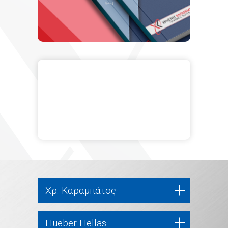
Χρ. Καραμπάτος
Hueber Hellas