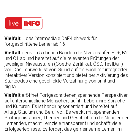
Vielfalt
– das intermediale DaF-Lehrwerk für
fortgeschrittene Lerner ab 16
Vielfalt
deckt in 5 dünnen Bänden die Niveaustufen B1+, B2
und C1 ab und bereitet auf die relevanten Prüfungen der
jeweiligen Niveaustufen (Goethe-Zertifikat, ÖSD, TestDaF)
vor. Das Lehrwerk ist von Grund auf als Buch mit integrierter
interaktiver Version konzipiert und bietet per Aktivierung des
Startcodes eine geschickte Verzahnung von print und
digital.
Vielfalt
eröffnet Fortgeschrittenen spannende Perspektiven
auf unterschiedliche Menschen, auf ihr Leben, ihre Sprache
und Kulturen. Es ist handlungsorientiert und bereitet auf
Alltag, Studium und Beruf vor. Es weckt mit spannenden
Protagonist/innen, Themen und Geschichten die Neugier der
Lernenden, macht Lernziele transparent und schafft viele
Erfolgserlebnisse. Es fördert das gemeinsame Lernen im