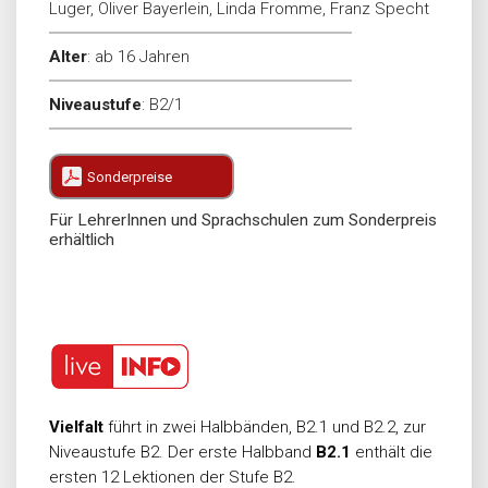
Luger, Oliver Bayerlein, Linda Fromme, Franz Specht
Alter
:
ab 16 Jahren
Niveaustufe
:
B2/1
Sonderpreise
Für LehrerInnen und Sprachschulen zum Sonderpreis
erhältlich
Vielfalt
führt in zwei Halbbänden, B2.1 und B2.2, zur
Niveaustufe B2. Der erste Halbband
B2.1
enthält die
ersten 12 Lektionen der Stufe B2.