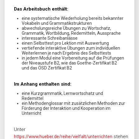
Das Arbeitsbuch enthält:
eine systematische Wiederholung bereits bekannter
Vokabeln und Grammatikstrukturen
abwechslungsreiche Übungen zu Wortschatz,
Grammatik, Wortbildung, Redemitteln, Aussprache
interessante Schreibanlässe
einen Selbsttest pro Lektion mit Auswertung
vertiefende interaktive Übungen zum individuellen
Weiterlernen je nach Ergebnis des Selbsttests
in jedem Modul eine Vorbereitung auf die Prüfungen
der Niveaustufe B2, wie das Goethe-Zertifikat B2
und das ÖSD Zertifikat B2
Im Anhang enthalten sind:
eine Kurzgrammatik, Lernwortschatz und
Redemittel
ein Methodenglossar mit zusätzlichen Methoden zur
Förderung der Interaktion und Kooperation im
Unterricht
Unter
https://www.hueber.de/reihe/vielfalt/unterrichten
stehen