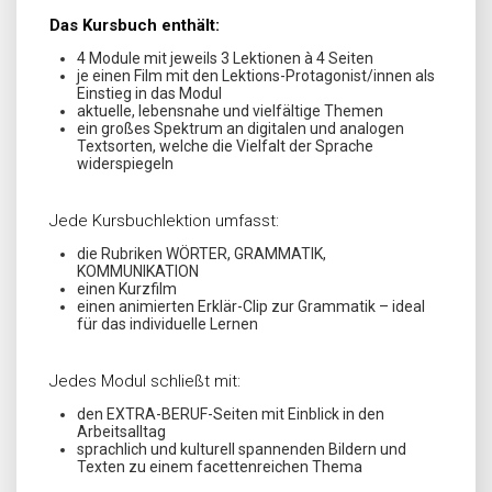
Das Kursbuch enthält:
4 Module mit jeweils 3 Lektionen à 4 Seiten
je einen Film mit den Lektions-Protagonist/innen als
Einstieg in das Modul
aktuelle, lebensnahe und vielfältige Themen
ein großes Spektrum an digitalen und analogen
Textsorten, welche die Vielfalt der Sprache
widerspiegeln
Jede Kursbuchlektion umfasst:
die Rubriken WÖRTER, GRAMMATIK,
KOMMUNIKATION
einen Kurzfilm
einen animierten Erklär-Clip zur Grammatik – ideal
für das individuelle Lernen
Jedes Modul schließt mit:
den EXTRA-BERUF-Seiten mit Einblick in den
Arbeitsalltag
sprachlich und kulturell spannenden Bildern und
Texten zu einem facettenreichen Thema