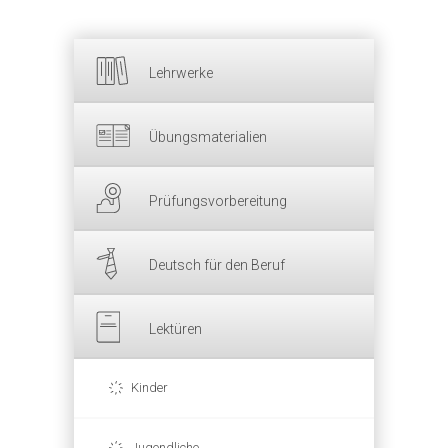
Lehrwerke
Übungsmaterialien
Prüfungsvorbereitung
Deutsch für den Beruf
Lektüren
Kinder
Jugendliche