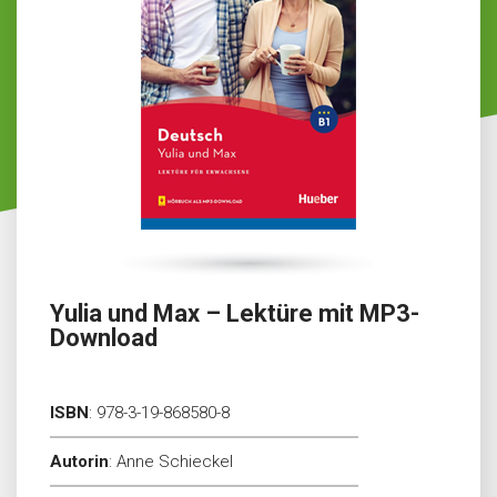
Yulia und Max – Lektüre mit MP3-
Download
ISBN
:
978-3-19-868580-8
Autorin
:
Anne Schieckel