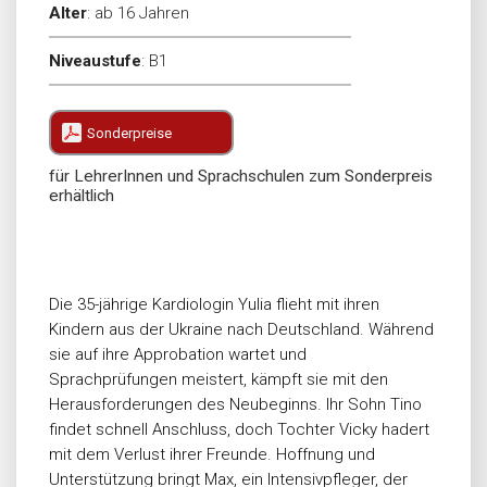
Alter
:
ab 16 Jahren
Niveaustufe
:
B1
Sonderpreise
für LehrerInnen und Sprachschulen zum Sonderpreis
erhältlich
Die 35-jährige Kardiologin Yulia flieht mit ihren
Kindern aus der Ukraine nach Deutschland. Während
sie auf ihre Approbation wartet und
Sprachprüfungen meistert, kämpft sie mit den
Herausforderungen des Neubeginns. Ihr Sohn Tino
findet schnell Anschluss, doch Tochter Vicky hadert
mit dem Verlust ihrer Freunde. Hoffnung und
Unterstützung bringt Max, ein Intensivpfleger, der