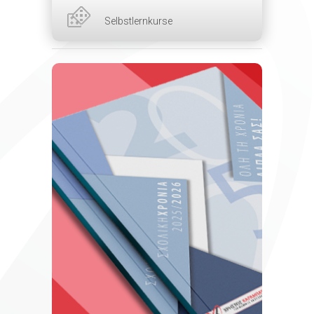
Selbstlernkurse