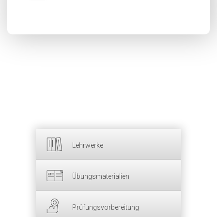
Lehrwerke
Übungsmaterialien
Prüfungsvorbereitung