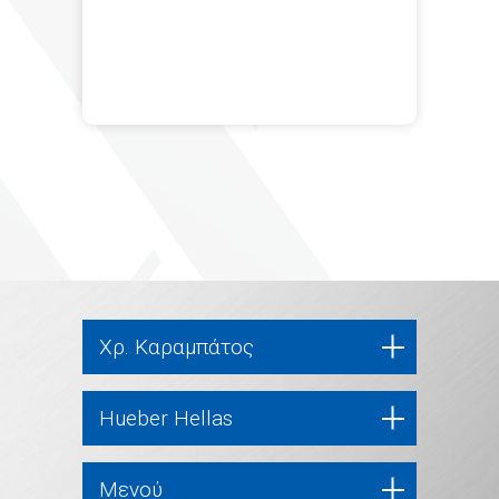
Χρ. Καραμπάτος
Hueber Hellas
Μενού