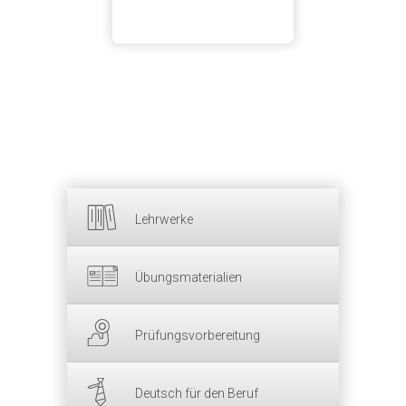
Lehrwerke
Übungsmaterialien
Prüfungsvorbereitung
Deutsch für den Beruf