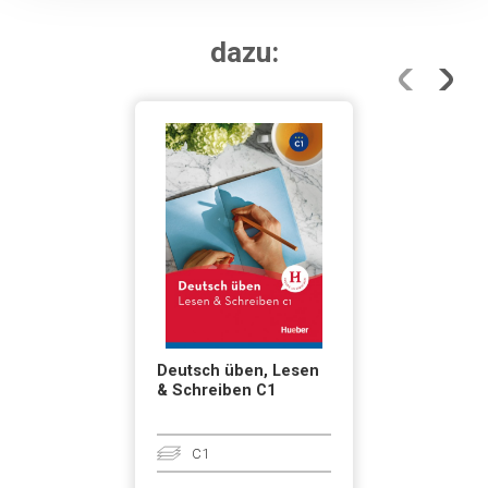
dazu:
Deutsch üben, Lesen
& Schreiben C1
C1