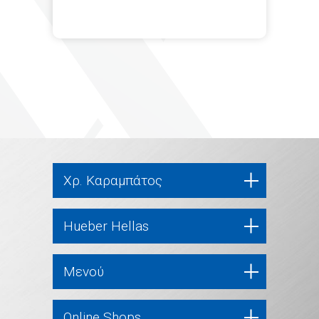
Χρ. Καραμπάτος
Hueber Hellas
Μενού
Online Shops