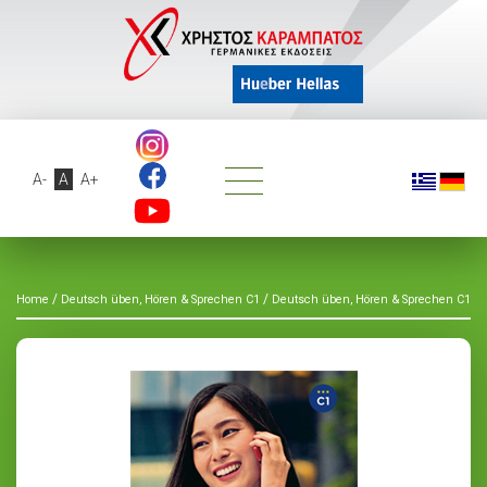
A-
A
A+
/
/
Home
Deutsch üben, Hören & Sprechen C1
Deutsch üben, Hören & Sprechen C1