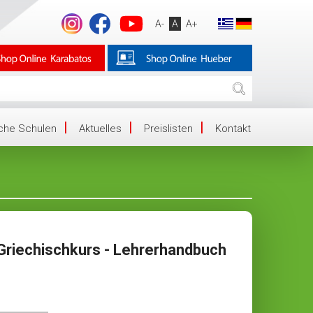
A-
A
A+
iche Schulen
Aktuelles
Preislisten
Kontakt
Griechischkurs - Lehrerhandbuch