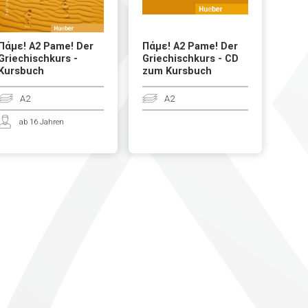
Πάμε! A2 Pame! Der
Πάμε! A2 Pame! Der
Griechischkurs -
Griechischkurs - CD
Kursbuch
zum Kursbuch
A2
A2
ab 16 Jahren