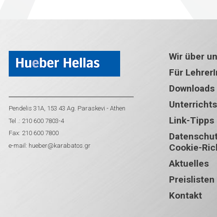
Wir über u
Für Lehrer
Downloads
Unterricht
Pendelis 31A, 153 43 Ag. Paraskevi - Athen
Link-Tipps
Tel .: 210 600 7803-4
Fax: 210 600 7800
Datenschutz
e-mail:
hueber@karabatos.gr
Cookie-Rich
Aktuelles
Preislisten
Kontakt