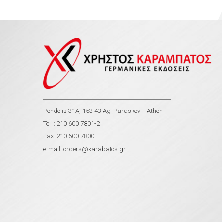
Pendelis 31A, 153 43 Ag. Paraskevi - Athen
Tel .: 210 600 7801-2
Fax: 210 600 7800
e-mail:
orders@karabatos.gr