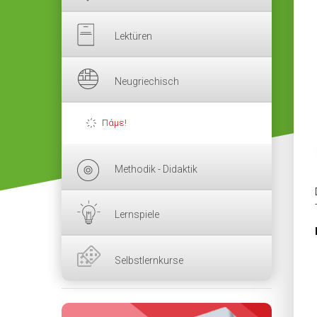
Lektüren
Neugriechisch
Πάμε!
Methodik - Didaktik
Lernspiele
Selbstlernkurse