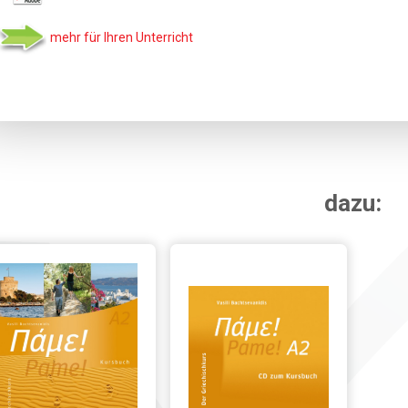
mehr für Ihren Unterricht
dazu: