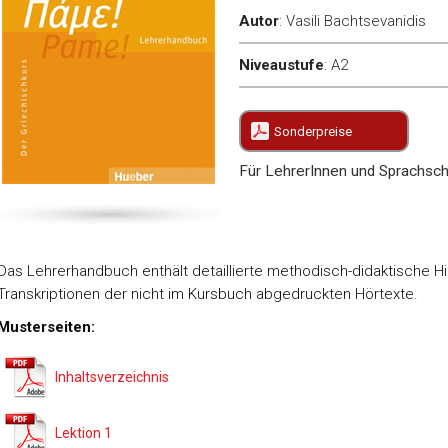
Autor
:
Vasili Bachtsevanidis
Niveaustufe
:
A2
Sonderpreise
Für LehrerInnen und Sprachsch
Das Lehrerhandbuch enthält detaillierte methodisch-didaktische 
Transkriptionen der nicht im Kursbuch abgedruckten Hörtexte.
Musterseiten:
Inhaltsverzeichnis
Lektion 1