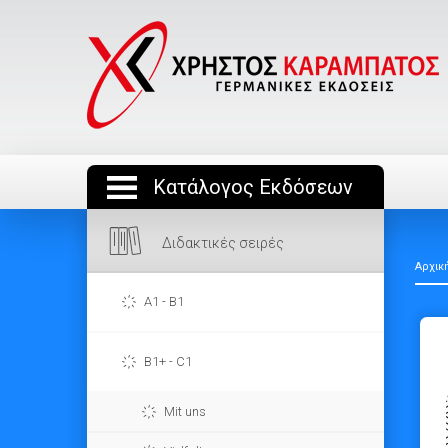
Κατάλογος Εκδόσεων
Διδακτικές σειρές
Αρχικ
A1 - B1
B1+ - C1
Mit uns