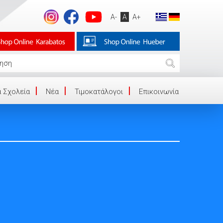
A-
A
A+
 Σχολεία
Νέα
Τιμοκατάλογοι
Επικοινωνία