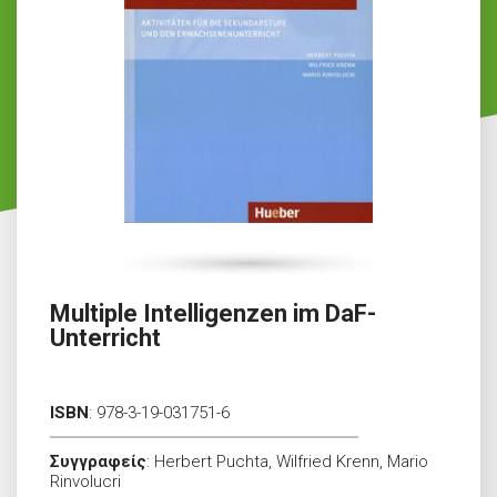
Multiple Intelligenzen im DaF-
Unterricht
ISBN
:
978-3-19-031751-6
Συγγραφείς
:
Herbert Puchta, Wilfried Krenn, Mario
Rinvolucri