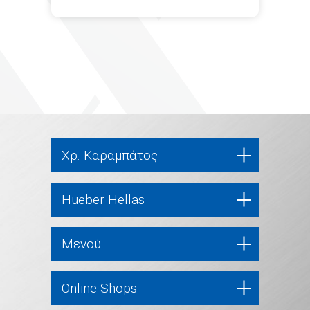
Χρ. Καραμπάτος
Hueber Hellas
Μενού
Online Shops