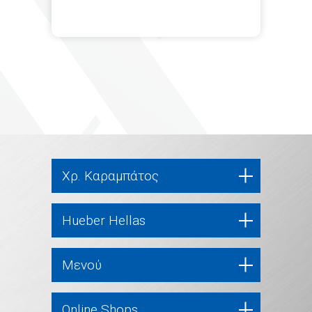
Χρ. Καραμπάτος
Hueber Hellas
Μενού
Online Shops