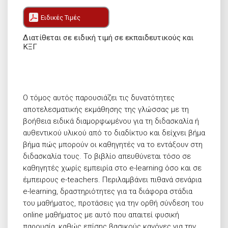
Ειδικές Τιμές
Διατίθεται σε ειδική τιμή σε εκπαιδευτικούς και
ΚΞΓ
Ο τόμος αυτός παρουσιάζει τις δυνατότητες
αποτελεσματικής εκμάθησης της γλώσσας με τη
βοήθεια ειδικά διαμορφωμένου για τη διδασκαλία ή
αυθεντικού υλικού από το διαδίκτυο και δείχνει βήμα
βήμα πώς μπορούν οι καθηγητές να το εντάξουν στη
διδασκαλία τους. Το βιβλίο απευθύνεται τόσο σε
καθηγητές χωρίς εμπειρία στο e-learning όσο και σε
έμπειρους e-teachers. Περιλαμβάνει πιθανά σενάρια
e-learning, δραστηριότητες για τα διάφορα στάδια
του μαθήματος, προτάσεις για την ορθή σύνδεση του
online μαθήματος με αυτό που απαιτεί φυσική
παρουσία, καθώς επίσης βασικούς κανόνες για την