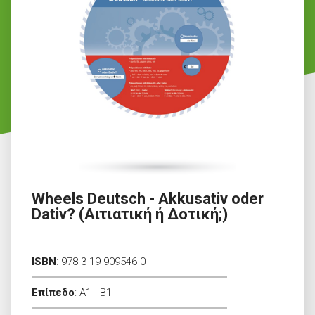
Wheels Deutsch - Akkusativ oder
Dativ? (Αιτιατική ή Δοτική;)
ISBN
:
978-3-19-909546-0
Επίπεδο
:
A1 - B1