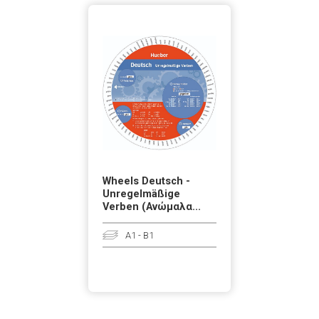
Wheels Deutsch -
Unregelmäßige
Verben (Ανώμαλα...
A1 - B1