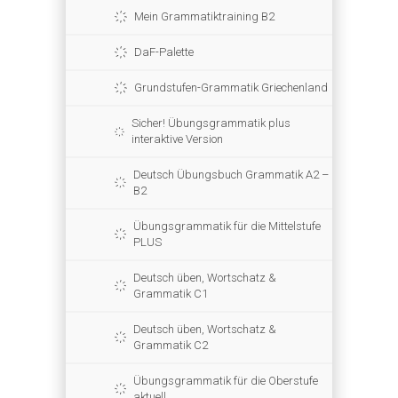
Mein Grammatiktraining B2
DaF-Palette
Grundstufen-Grammatik Griechenland
Sicher! Übungsgrammatik plus
interaktive Version
Deutsch Übungsbuch Grammatik A2 –
B2
Übungsgrammatik für die Mittelstufe
PLUS
Deutsch üben, Wortschatz &
Grammatik C1
Deutsch üben, Wortschatz &
Grammatik C2
Übungsgrammatik für die Oberstufe
aktuell