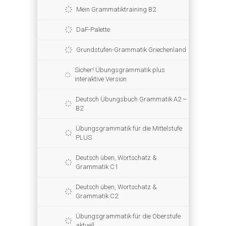
Mein Grammatiktraining B2
DaF-Palette
Grundstufen-Grammatik Griechenland
Sicher! Übungsgrammatik plus
interaktive Version
Deutsch Übungsbuch Grammatik A2 –
B2
Übungsgrammatik für die Mittelstufe
PLUS
Deutsch üben, Wortschatz &
Grammatik C1
Deutsch üben, Wortschatz &
Grammatik C2
Übungsgrammatik für die Oberstufe
aktuell