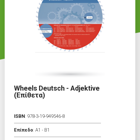
Wheels Deutsch - Adjektive
(Επίθετα)
ISBN
:
978-3-19-949546-8
Επίπεδο
:
A1 - B1