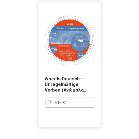
Wheels Deutsch -
Unregelmäßige
Verben (Ανώμαλα...
A1 - B1