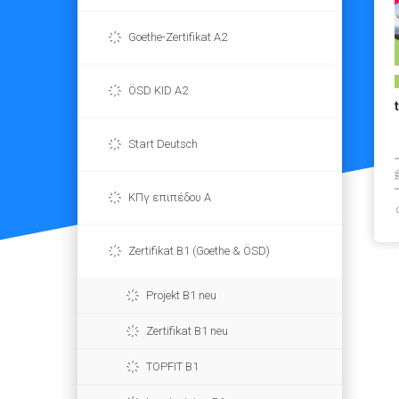
Goethe-Zertifikat A2
ÖSD KID A2
Start Deutsch
ΚΠγ επιπέδου Α
Zertifikat B1 (Goethe & ÖSD)
Projekt B1 neu
Zertifikat B1 neu
TOPFIT B1