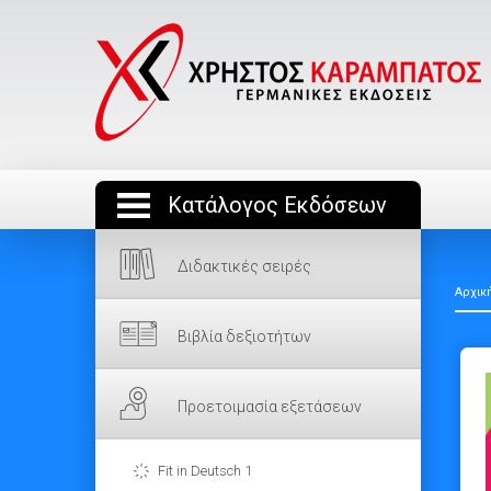
Κατάλογος Εκδόσεων
Διδακτικές σειρές
Αρχικ
Βιβλία δεξιοτήτων
Προετοιμασία εξετάσεων
Fit in Deutsch 1