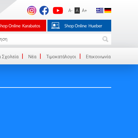
A-
A
A+
 Σχολεία
Νέα
Τιμοκατάλογοι
Επικοινωνία