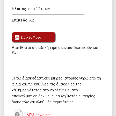
Ηλικίες
:
από 12 ετών
Επίπεδο
:
A2
Ειδικές Τιμές
Διατίθεται σε ειδική τιμή σε εκπαιδευτικούς και
ΚΞΓ
Οκτώ διασκεδαστικές μικρές ιστορίες γύρω από τη
φιλία και τις ευθύνες, τις δυσκολίες της
καθημερινότητας στο σχολείο και στο
επαγγελματικό ξεκίνημα, ασυνήθιστες εμπειρίες
διακοπών και αληθινές περιπέτειες.
MP3-download