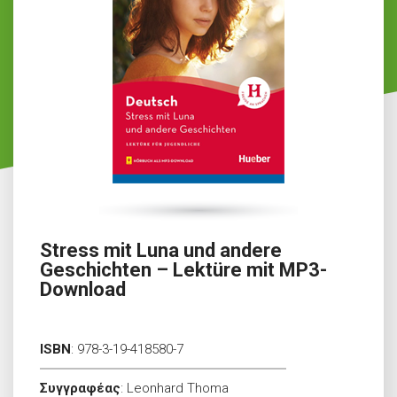
Stress mit Luna und andere
Geschichten – Lektüre mit MP3-
Download
ISBN
:
978-3-19-418580-7
Συγγραφέας
:
Leonhard Thoma