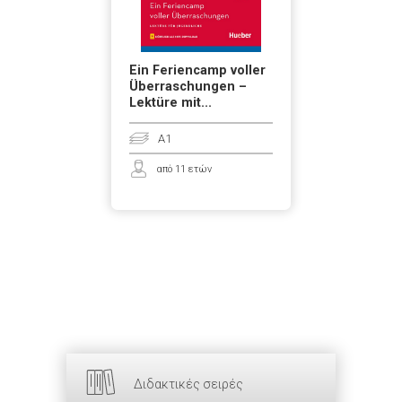
Ein Feriencamp voller
Überraschungen –
Lektüre mit...
A1
από 11 ετών
Διδακτικές σειρές