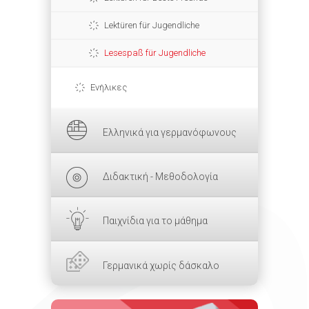
Lektüren für Jugendliche
Lesespaß für Jugendliche
Ενήλικες
Ελληνικά για γερμανόφωνους
Διδακτική - Μεθοδολογία
Παιχνίδια για το μάθημα
Γερμανικά χωρίς δάσκαλο